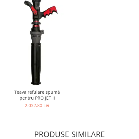
Teava refulare spumă
pentru PRO JET II
2.032,80 Lei
PRODUSE SIMILARE