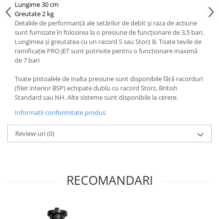
Lungime 30 cm
Greutate
2 kg
Detaliile de performanță ale setărilor de debit și raza de actiune
sunt furnizate în folosirea la o presiune de funcționare de 3,5 bari.
Lungimea și greutatea cu un racord S sau Storz B. Toate tevile de
ramificație PRO JET sunt potrivite pentru o funcționare maximă
de 7 bari
Toate pistoalele de inalta presiune sunt disponibile fără racorduri
(filet interior BSP) echipate dublu cu racord Storz, British
Standard sau NH. Alte sisteme sunt disponibile la cerere.
Informatii conformitate produs
Review-uri
(0)
RECOMANDARI