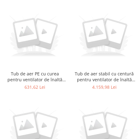
Tub de aer PE cu curea
Tub de aer stabil cu centură
pentru ventilator de înaltă
pentru ventilator de înaltă
performanță 22"
performanță 22"
631,62 Lei
4.159,98 Lei