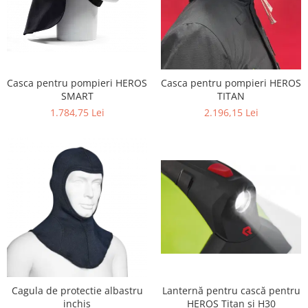
Casca pentru pompieri HEROS
Casca pentru pompieri HEROS
SMART
TITAN
1.784,75 Lei
2.196,15 Lei
Cagula de protectie albastru
Lanternă pentru cască pentru
inchis
HEROS Titan și H30