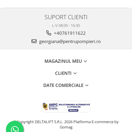
SUPORT CLIENTI
L-V 08:00 - 16:30
+40761911622
georgiana@pentrupompieri.ro
MAGAZINUL MEU
CLIENTI
DATE COMERCIALE
©Copyright DELTALIFT S.R.L. 2026
Platforma E-commerce by
Gomag