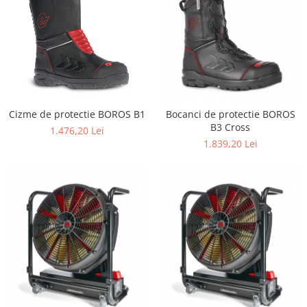
Cizme de protectie BOROS B1
Bocanci de protectie BOROS
B3 Cross
1.476,20 Lei
1.839,20 Lei