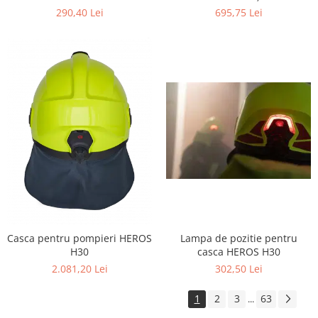
290,40 Lei
695,75 Lei
Casca pentru pompieri HEROS
Lampa de pozitie pentru
H30
casca HEROS H30
2.081,20 Lei
302,50 Lei
1
2
3
63
...