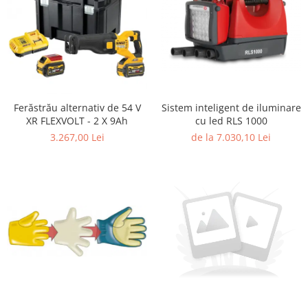
Ferăstrău alternativ de 54 V
Sistem inteligent de iluminare
XR FLEXVOLT - 2 X 9Ah
cu led RLS 1000
3.267,00 Lei
de la 7.030,10 Lei