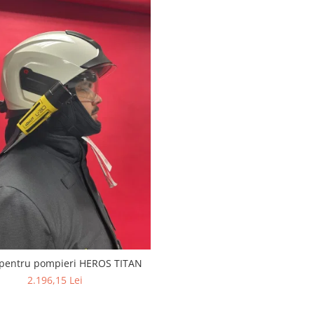
pentru pompieri HEROS TITAN
2.196,15 Lei