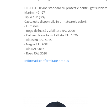
HEROS H30 vine standard cu protecție pentru gât și viziera
Marimi: 49 - 67
Tip: A / 3b (3/4)
Casca este disponibila in urmatoarele culori:
- Luminos
- Roșu de înaltă vizibilitate RAL 2005
- Galben de înaltă vizibilitate RAL 1026
- Albastru RAL 5015
- Negru RAL 9004
- Alb RAL 9016
- Roșu RAL 3020
Informatii conformitate produs