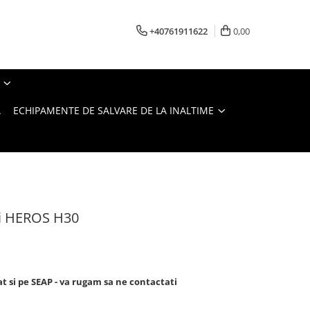
+40761911622
0,00
A
ECHIPAMENTE DE SALVARE DE LA INALTIME
i HEROS H30
at si pe SEAP - va rugam sa ne contactati