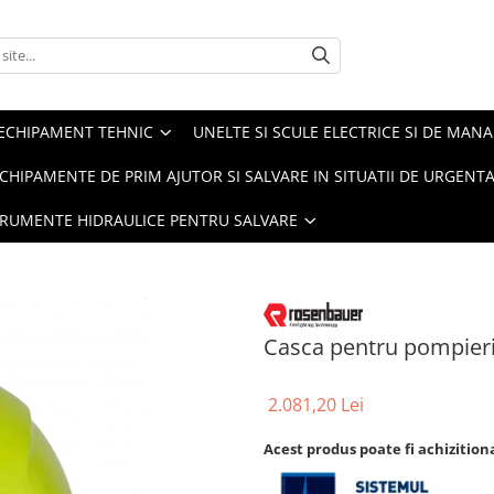
ECHIPAMENT TEHNIC
UNELTE SI SCULE ELECTRICE SI DE MANA
CHIPAMENTE DE PRIM AJUTOR SI SALVARE IN SITUATII DE URGENT
TRUMENTE HIDRAULICE PENTRU SALVARE
Casca pentru pompier
2.081,20 Lei
Acest produs poate fi achizition