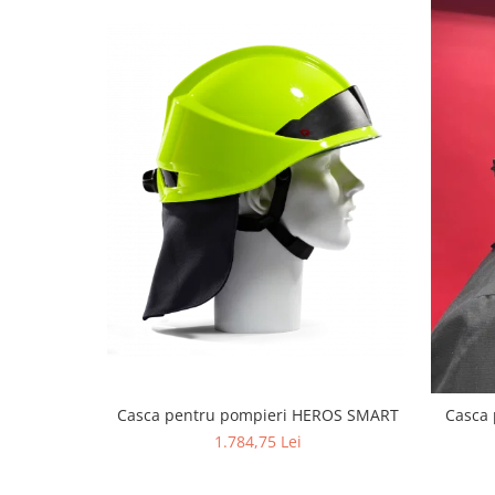
Casca pentru pompieri HEROS SMART
Casca 
1.784,75 Lei