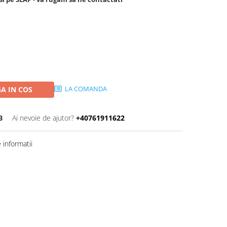
LA COMANDA
A IN COS
B
Ai nevoie de ajutor?
+40761911622
informatii