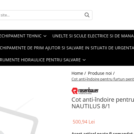
ECHIPAMENT TEHNIC
UNELTE SI SCULE ELECTRICE SI DE MANA
CHIPAMENTE DE PRIM AJUTOR SI SALVARE IN SITUATII DE URGENT
TRUMENTE HIDRAULICE PENTRU SALVARE
Home /
Produse noi /
Cot anti-îndoire pentru furtun pe
Cot anti-îndoire pent
NAUTILUS 8/1
500,94 Lei
Acest articol poate fi comandat 