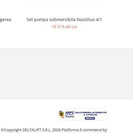
ngerea
Set pompa submersibila Nautilius 4/1
Ferăst
18.319,40 Lei
©Copyright DELTALIFT S.R.L. 2026
Platforma E-commerce by