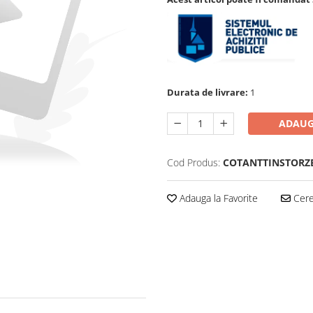
Durata de livrare:
1
ADAUG
Cod Produs:
COTANTTINSTORZ
Adauga la Favorite
Cere 