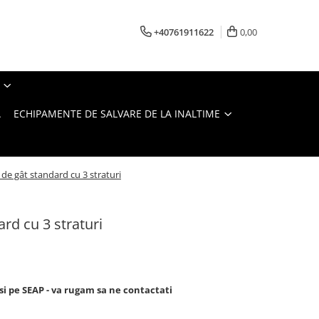
+40761911622
0,00
A
ECHIPAMENTE DE SALVARE DE LA INALTIME
 de gât standard cu 3 straturi
rd cu 3 straturi
si pe SEAP - va rugam sa ne contactati