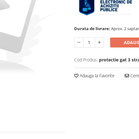
Durata de livrare:
Aprox. 2 saptam
ADAUG
Cod Produs:
protectie gat 3 str
Adauga la Favorite
Cere 