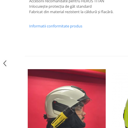
Accesorii recomandate pentru HEROS TITAN
Inlocuiește protecția de gât standard
Fabricat din material rezistent la căldură și flacără.
Informatii conformitate produs