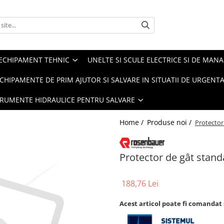
ECHIPAMENT TEHNIC
UNELTE SI SCULE ELECTRICE SI DE MANA
CHIPAMENTE DE PRIM AJUTOR SI SALVARE IN SITUATII DE URGENT
TRUMENTE HIDRAULICE PENTRU SALVARE
Home /
Produse noi /
Protector
Protector de gât standa
188,76 Lei
Acest articol poate fi comandat 