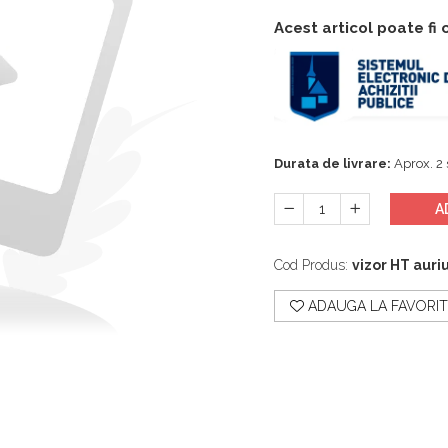
Acest articol poate fi
Durata de livrare:
Aprox. 2 
A
Cod Produs:
vizor HT auri
ADAUGA LA FAVORIT