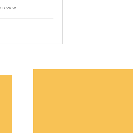
 review.