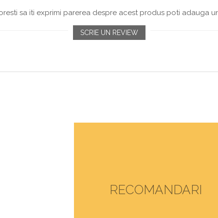
resti sa iti exprimi parerea despre acest produs poti adauga un
SCRIE UN REVIEW
RECOMANDARI