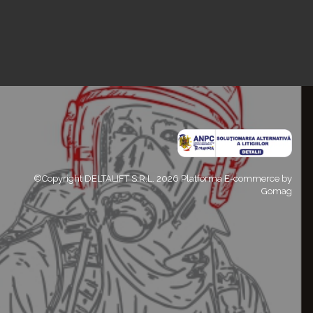
©Copyright DELTALIFT S.R.L. 2026
Platforma E-commerce by
Gomag