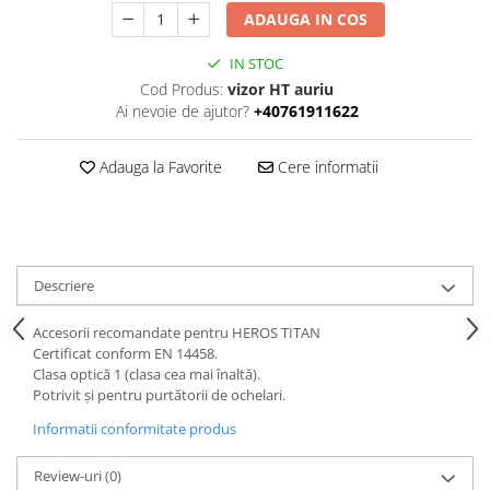
ADAUGA IN COS
IN STOC
Cod Produs:
vizor HT auriu
Ai nevoie de ajutor?
+40761911622
Adauga la Favorite
Cere informatii
Descriere
Accesorii recomandate pentru HEROS TITAN
Certificat conform EN 14458.
Clasa optică 1 (clasa cea mai înaltă).
Potrivit și pentru purtătorii de ochelari.
Informatii conformitate produs
Review-uri
(0)