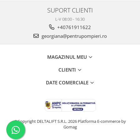
SUPORT CLIENTI
L-V 08:00 - 16:30
+40761911622
georgiana@pentrupompieri.ro
MAGAZINUL MEU
CLIENTI
DATE COMERCIALE
©Copyright DELTALIFT S.R.L. 2026
Platforma E-commerce by
Gomag