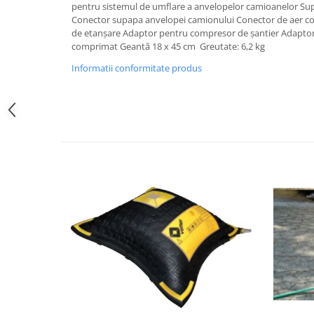
pentru sistemul de umflare a anvelopelor camioanelor S
Conector supapa anvelopei camionului Conector de aer 
de etanșare Adaptor pentru compresor de șantier Adaptor 
comprimat Geantă 18 x 45 cm Greutate: 6,2 kg
Informatii conformitate produs