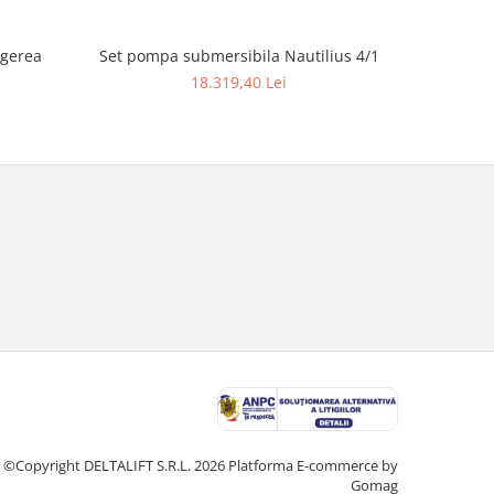
ngerea
Set pompa submersibila Nautilius 4/1
Ferăst
18.319,40 Lei
©Copyright DELTALIFT S.R.L. 2026
Platforma E-commerce by
Gomag