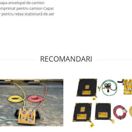
upapa anvelopei de camion
comprimat pentru camion Capac
pentru rețea staționară de aer
RECOMANDARI