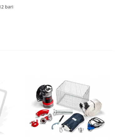
12 bari