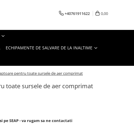
+40761911622
0,00
A
ECHIPAMENTE DE SALVARE DE LA INALTIME
aptoare pentru toate sursele de aer comprimat
ru toate sursele de aer comprimat
si pe SEAP - va rugam sa ne contactati