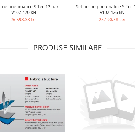
Set perne pneumatice S.Tec 
erne pneumatice S.Tec 12 bari
V102 426 kN
V102 470 kN
28.190,58 Lei
26.593,38 Lei
PRODUSE SIMILARE