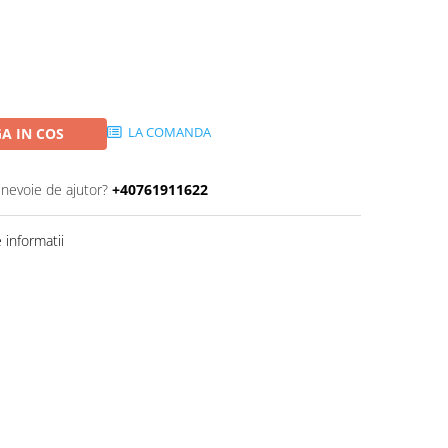
LA COMANDA
A IN COS
 nevoie de ajutor?
+40761911622
informatii