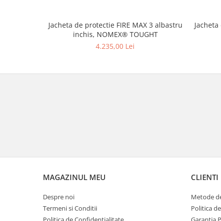
Jacheta de protectie FIRE MAX 3 albastru
Jacheta
inchis, NOMEX® TOUGHT
4.235,00 Lei
MAGAZINUL MEU
CLIENTI
Despre noi
Metode de
Termeni si Conditii
Politica d
Politica de Confidentialitate
Garantia 