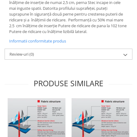
înălțime de inserție de numai 2,5 cm, perna Stec incape in cele
mai inguste spatii. Datorita profilului suprafeței, puteți
suprapune în siguranță două perne pentru cresterea puterii de
ridicare și a înălțimii de ridicare. Performanță cu 50% mai mare
2.5 cm înălțime de inserție Putere de ridicare de pana la 102 tone
Putere de ridicare cu înălțime lizibilă lateral.
Informatii conformitate produs
Review-uri
(0)
PRODUSE SIMILARE