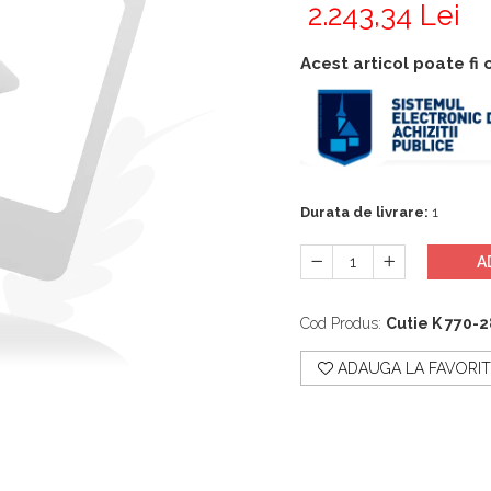
2.243,34 Lei
Acest articol poate fi
Durata de livrare:
1
A
Cod Produs:
Cutie K 770-
ADAUGA LA FAVORIT