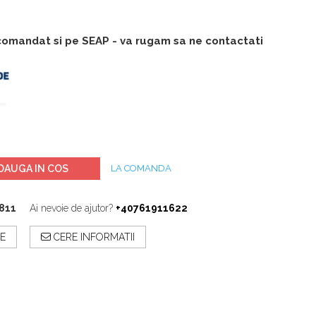
 comandat si pe SEAP - va rugam sa ne contactati
DAUGA IN COS
LA COMANDA
2811
Ai nevoie de ajutor?
+40761911622
E
CERE INFORMATII