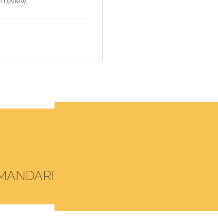
 review.
MANDARI