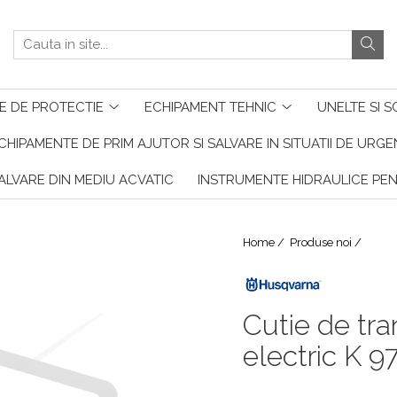
E DE PROTECTIE
ECHIPAMENT TEHNIC
UNELTE SI S
CHIPAMENTE DE PRIM AJUTOR SI SALVARE IN SITUATII DE URG
ALVARE DIN MEDIU ACVATIC
INSTRUMENTE HIDRAULICE PE
Home /
Produse noi /
Cutie de tra
electric K 