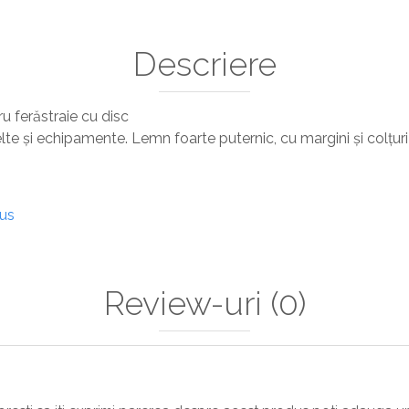
Descriere
 ferăstraie cu disc
lte și echipamente. Lemn foarte puternic, cu margini și colțur
dus
Review-uri
(0)