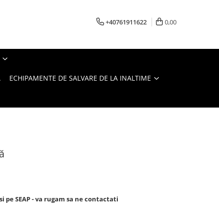
+40761911622
0,00
A
ECHIPAMENTE DE SALVARE DE LA INALTIME
ă
si pe SEAP - va rugam sa ne contactati