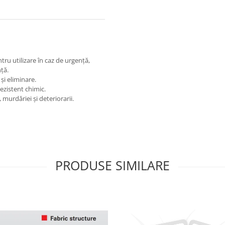
u utilizare în caz de urgență,
ță.
și eliminare.
rezistent chimic.
murdăriei și deteriorarii.
PRODUSE SIMILARE