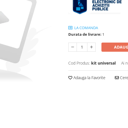
LA COMANDA
Durata de livrare:
1
ADAUG
Cod Produs:
kit universal
Ai 
Adauga la Favorite
Cere 