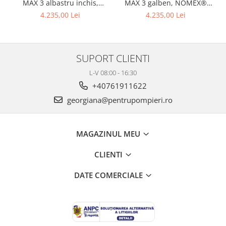
MAX 3 albastru inchis,
MAX 3 galben, NOMEX®
NOMEX® TOUGHT
Tought
4.235,00 Lei
4.235,00 Lei
SUPORT CLIENTI
L-V 08:00 - 16:30
+40761911622
georgiana@pentrupompieri.ro
MAGAZINUL MEU
CLIENTI
DATE COMERCIALE