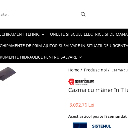
ECHIPAMENT TEHNIC
UNELTE SI SCULE ELECTRICE SI DE MANA
CHIPAMENTE DE PRIM AJUTOR SI SALVARE IN SITUATII DE URGENT
TRUMENTE HIDRAULICE PENTRU SALVARE
Home /
Produse noi /
Cazma cu 
Cazma cu mâner în T 
3.092,76 Lei
Acest articol poate fi comandat 