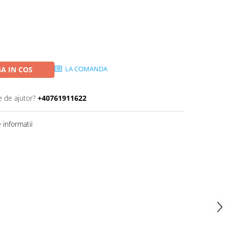
LA COMANDA
A IN COS
e de ajutor?
+40761911622
informatii