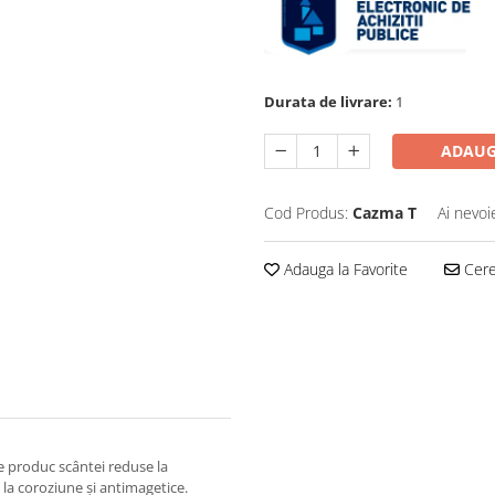
Durata de livrare:
1
ADAUG
Cod Produs:
Cazma T
Ai nevoi
Adauga la Favorite
Cere 
te produc scântei reduse la
 la coroziune și antimagetice.