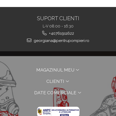
TOUGHT
SUPORT CLIENTI
L-V 08:00 - 16:30
+40761911622
georgiana@pentrupompieri.ro
MAGAZINUL MEU
CLIENTI
DATE COMERCIALE