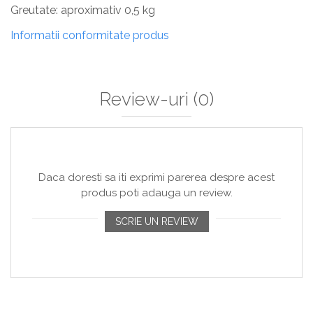
Greutate: aproximativ 0,5 kg
Informatii conformitate produs
Review-uri
(0)
Daca doresti sa iti exprimi parerea despre acest
produs poti adauga un review.
SCRIE UN REVIEW