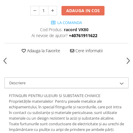
ADAUGA IN COS
LA COMANDA
Cod Produs:
racord VK80
Ai nevoie de ajutor?
+40761911622
Adauga la Favorite
Cere informatii
Descriere
FITINGURI PENTRU ULEIURI SI SUBSTANTE CHIMICE
Proprietățile materialelor Pentru piesele metalice ale
echipamentului, în special fitingurile și racordurile, care pot intra
în contact cu substanțe și materiale periculoase, sunt utilizate
materiale cu un design rezistent la acizi și substante alcaline.
Toate furtunurile sunt conductoare de electricitate și au urechi de
împământare cu piulițe cu aripi de prindere pe ambele părți.