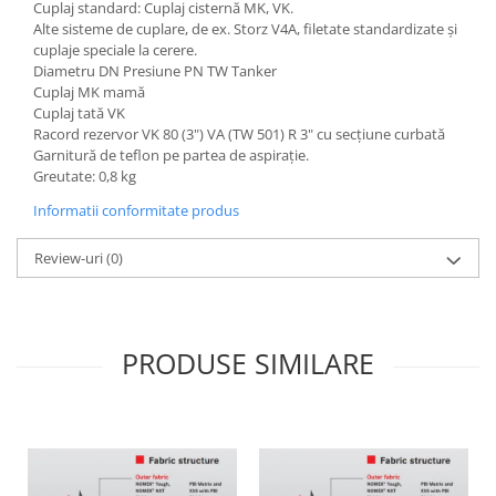
Cuplaj standard: Cuplaj cisternă MK, VK.
Alte sisteme de cuplare, de ex. Storz V4A, filetate standardizate și
cuplaje speciale la cerere.
Diametru DN Presiune PN TW Tanker
Cuplaj MK mamă
Cuplaj tată VK
Racord rezervor VK 80 (3") VA (TW 501) R 3" cu secțiune curbată
Garnitură de teflon pe partea de aspirație.
Greutate: 0,8 kg
Informatii conformitate produs
Review-uri
(0)
PRODUSE SIMILARE