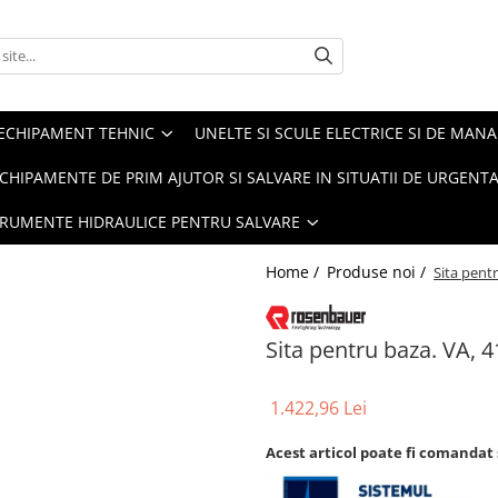
ECHIPAMENT TEHNIC
UNELTE SI SCULE ELECTRICE SI DE MANA
CHIPAMENTE DE PRIM AJUTOR SI SALVARE IN SITUATII DE URGENT
TRUMENTE HIDRAULICE PENTRU SALVARE
Home /
Produse noi /
Sita pent
Sita pentru baza. VA, 
1.422,96 Lei
Acest articol poate fi comandat 