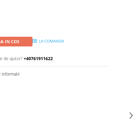
LA COMANDA
A IN COS
ie de ajutor?
+40761911622
informatii