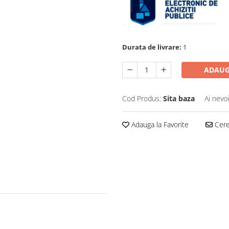
Durata de livrare:
1
ADAUG
Cod Produs:
Sita baza
Ai nevo
Adauga la Favorite
Cere 