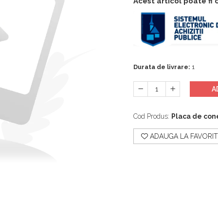
Acest articol poate fi
Durata de livrare:
1
A
Cod Produs:
Placa de con
ADAUGA LA FAVORIT