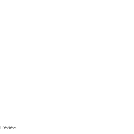
 review.