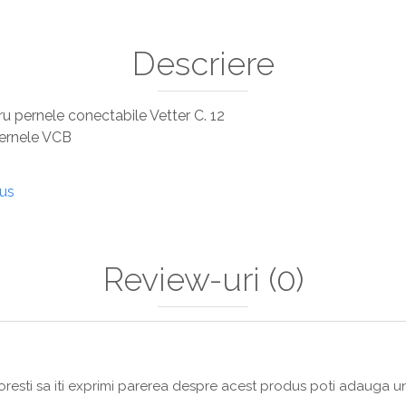
Descriere
u pernele conectabile Vetter C. 12
ru pernele VCB
dus
Review-uri
(0)
resti sa iti exprimi parerea despre acest produs poti adauga un