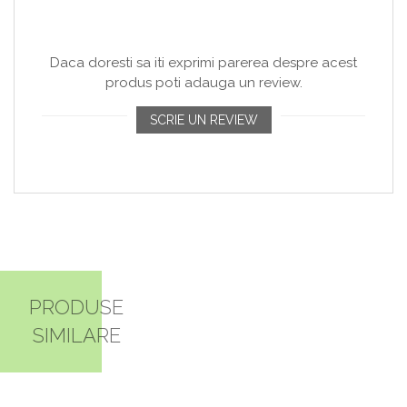
Daca doresti sa iti exprimi parerea despre acest
produs poti adauga un review.
SCRIE UN REVIEW
PRODUSE
SIMILARE