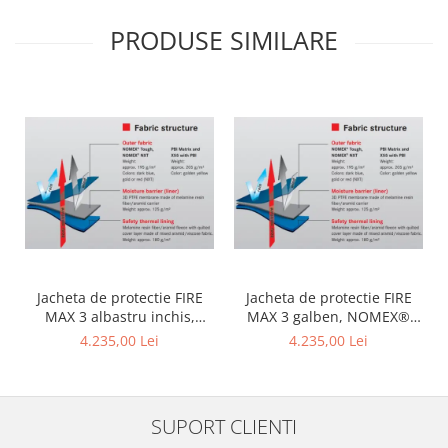
PRODUSE SIMILARE
Jacheta de protectie FIRE
Jacheta de protectie FIRE
MAX 3 albastru inchis,
MAX 3 galben, NOMEX®
NOMEX® TOUGHT
Tought
4.235,00 Lei
4.235,00 Lei
SUPORT CLIENTI