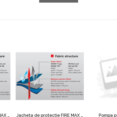
MAX 3
Jacheta de protectie FIRE MAX 3
Pompa po