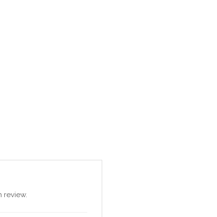
 review.