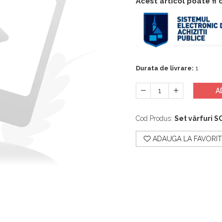
Acest articol poate fi
Durata de livrare:
1
A
Cod Produs:
Set vârfuri S
ADAUGA LA FAVORIT