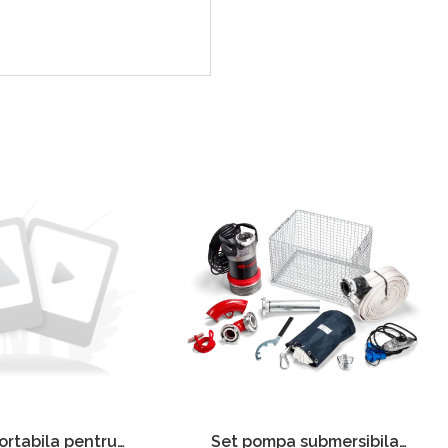
Set pompa submersibila
rtabila pentru