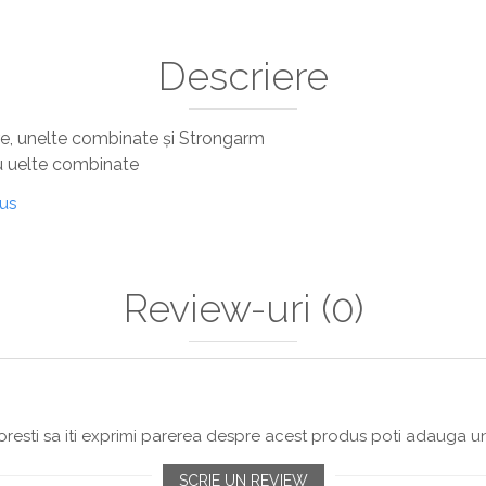
Descriere
re, unelte combinate și Strongarm
u uelte combinate
dus
Review-uri
(0)
resti sa iti exprimi parerea despre acest produs poti adauga un
SCRIE UN REVIEW