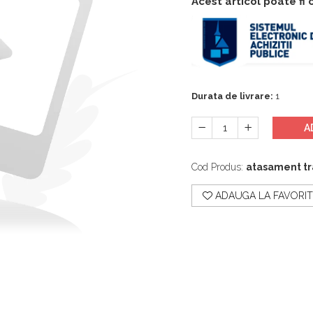
Acest articol poate fi
Durata de livrare:
1
A
Cod Produs:
atasament t
ADAUGA LA FAVORIT