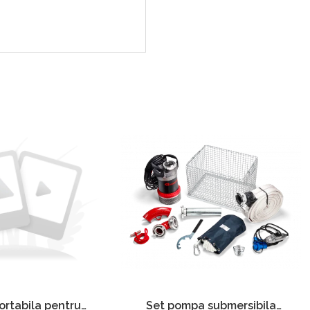
Set pompa submersibila
rtabila pentru