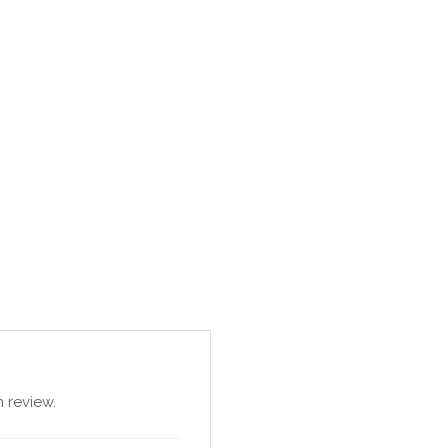
 review.