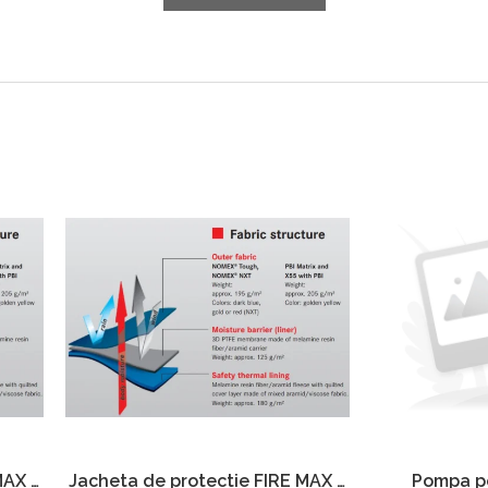
MAX 3
Jacheta de protectie FIRE MAX 3
Pompa po