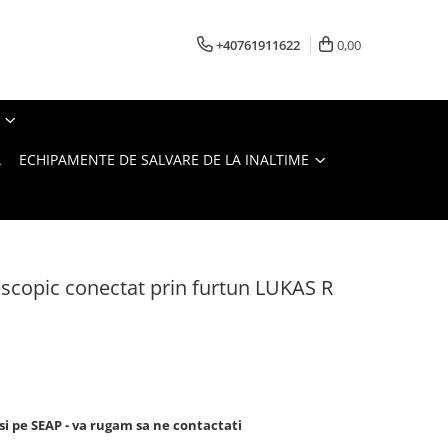
+40761911622
0,00
A
ECHIPAMENTE DE SALVARE DE LA INALTIME
lescopic conectat prin furtun LUKAS R
si pe SEAP - va rugam sa ne contactati