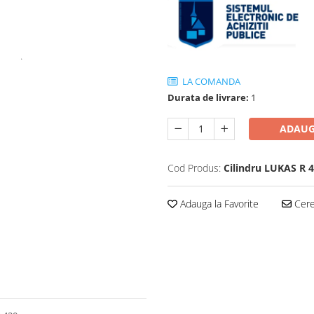
LA COMANDA
Durata de livrare:
1
ADAUG
Cod Produs:
Cilindru LUKAS R 
Adauga la Favorite
Cere 