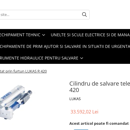
ECHIPAMENT TEHNIC
UNELTE SI SCULE ELECTRICE SI DE MANA
CHIPAMENTE DE PRIM AJUTOR SI SALVARE IN SITUATII DE URGENT
TRUMENTE HIDRAULICE PENTRU SALVARE
ctat prin furtun LUKAS R 420
Cilindru de salvare te
420
LUKAS
33.592,02 Lei
Acest articol poate fi comandat 