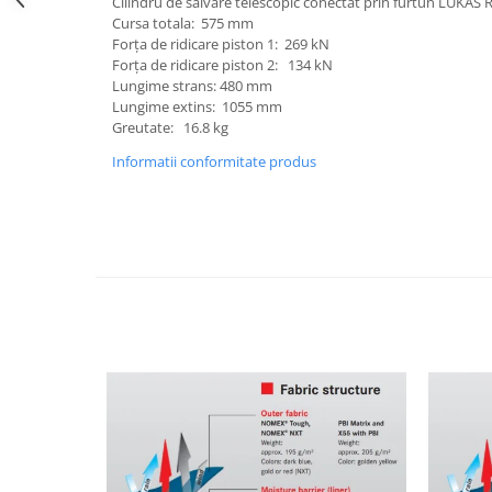
Cilindru de salvare telescopic conectat prin furtun LUK
Cursa totala: 575 mm
Forța de ridicare piston 1: 269 kN
Forța de ridicare piston 2: 134 kN
Lungime strans: 480 mm
Lungime extins: 1055 mm
Greutate: 16.8 kg
Informatii conformitate produs