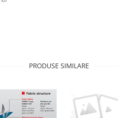
AS R 420
PRODUSE SIMILARE