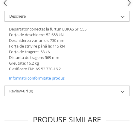
Descriere
Departator conectat la furtun LUKAS SP 555
Forța de deschidere: 52-658 kN
Deschiderea varfurilor: 730 mm
Forța de strivire până la: 115 kN
Forța de tragere: 58 kN
Distanta de tragere: 569 mm
Greutate: 16.2 kg
Clasificare EN: AS 52 730-16,2
Informatii conformitate produs
Review-uri
(0)
PRODUSE SIMILARE