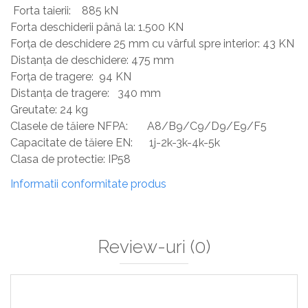
Forta taierii: 885 kN
Forta deschiderii până la: 1.500 KN
Forța de deschidere 25 mm cu vârful spre interior: 43 KN
Distanța de deschidere: 475 mm
Forța de tragere: 94 KN
Distanța de tragere: 340 mm
Greutate: 24 kg
Clasele de tăiere NFPA: A8/B9/C9/D9/E9/F5
Capacitate de tăiere EN: 1j-2k-3k-4k-5k
Clasa de protectie: IP58
Informatii conformitate produs
Review-uri
(0)