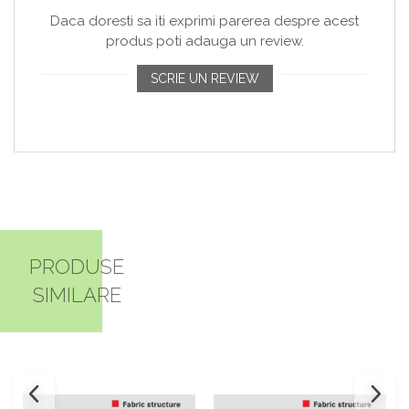
Daca doresti sa iti exprimi parerea despre acest
produs poti adauga un review.
SCRIE UN REVIEW
PRODUSE
SIMILARE