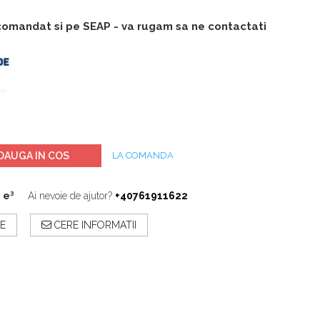
 comandat si pe SEAP - va rugam sa ne contactati
DAUGA IN COS
LA COMANDA
 e³
Ai nevoie de ajutor?
+40761911622
E
CERE INFORMATII