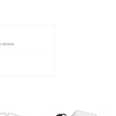
 review.