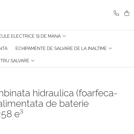
CULE ELECTRICE SI DE MANA
ENTA
ECHIPAMENTE DE SALVARE DE LA INALTIME
NTRU SALVARE
binata hidraulica (foarfeca-
alimentata de baterie
58 e³