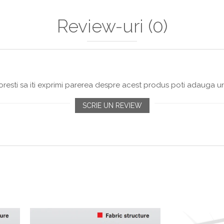
Review-uri
(0)
resti sa iti exprimi parerea despre acest produs poti adauga un
SCRIE UN REVIEW