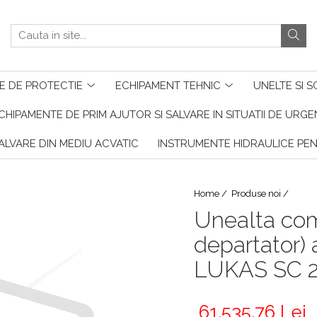
E DE PROTECTIE
ECHIPAMENT TEHNIC
UNELTE SI S
CHIPAMENTE DE PRIM AJUTOR SI SALVARE IN SITUATII DE URG
ALVARE DIN MEDIU ACVATIC
INSTRUMENTE HIDRAULICE PE
Home /
Produse noi /
Unealta com
departator) 
LUKAS SC 2
61.535,76 Lei