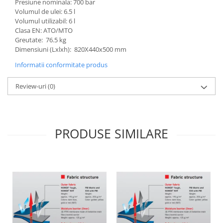
Presiune nominala: 700 bar
Volumul de ulei: 6.5 l
Volumul utilizabil: 6 l
Clasa EN: ATO/MTO
Greutate: 76.5 kg
Dimensiuni (Lxlxh): 820X440x500 mm
Informatii conformitate produs
Review-uri
(0)
PRODUSE SIMILARE