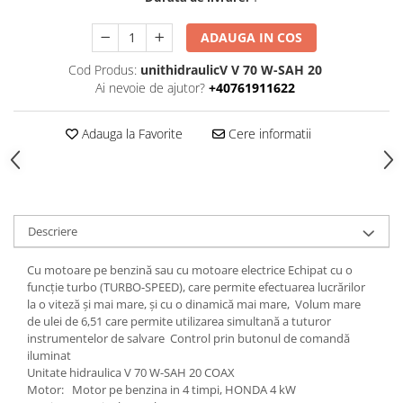
ADAUGA IN COS
Cod Produs:
unithidraulicV V 70 W-SAH 20
Ai nevoie de ajutor?
+40761911622
Adauga la Favorite
Cere informatii
Descriere
Cu motoare pe benzină sau cu motoare electrice Echipat cu o
funcție turbo (TURBO-SPEED), care permite efectuarea lucrărilor
la o viteză și mai mare, și cu o dinamică mai mare, Volum mare
de ulei de 6,51 care permite utilizarea simultană a tuturor
instrumentelor de salvare Control prin butonul de comandă
iluminat
Unitate hidraulica V 70 W-SAH 20 COAX
Motor: Motor pe benzina in 4 timpi, HONDA 4 kW