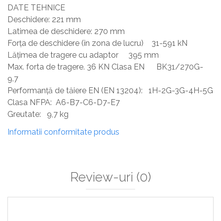
DATE TEHNICE
Deschidere: 221 mm
Latimea de deschidere: 270 mm
Forța de deschidere (în zona de lucru) 31-591 kN
Lățimea de tragere cu adaptor 395 mm
Max. forta de tragere. 36 KN Clasa EN BK31/270G-
9.7
Performanță de tăiere EN (EN 13204): 1H-2G-3G-4H-5G
Clasa NFPA: A6-B7-C6-D7-E7
Greutate: 9,7 kg
Informatii conformitate produs
Review-uri
(0)