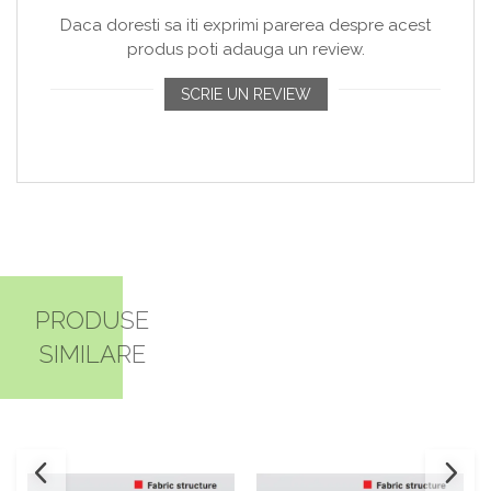
Daca doresti sa iti exprimi parerea despre acest
produs poti adauga un review.
SCRIE UN REVIEW
PRODUSE
SIMILARE