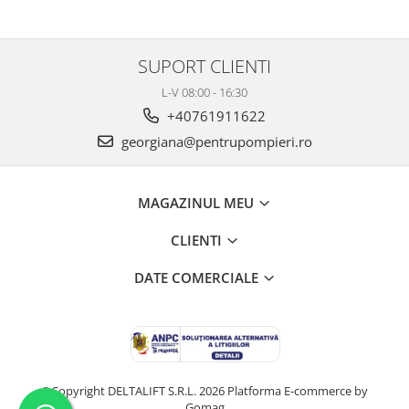
SUPORT CLIENTI
L-V 08:00 - 16:30
+40761911622
georgiana@pentrupompieri.ro
MAGAZINUL MEU
CLIENTI
DATE COMERCIALE
©Copyright DELTALIFT S.R.L. 2026
Platforma E-commerce by
Gomag