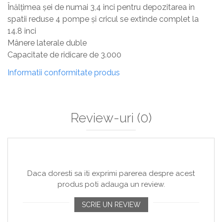
Înălțimea șei de numai 3,4 inci pentru depozitarea in
spatii reduse 4 pompe și cricul se extinde complet la
14.8 inci
Mânere laterale duble
Capacitate de ridicare de 3.000
Informatii conformitate produs
Review-uri
(0)
Daca doresti sa iti exprimi parerea despre acest
produs poti adauga un review.
SCRIE UN REVIEW