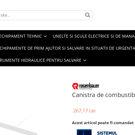
ECHIPAMENT TEHNIC
UNELTE SI SCULE ELECTRICE SI DE MANA
CHIPAMENTE DE PRIM AJUTOR SI SALVARE IN SITUATII DE URGENT
TRUMENTE HIDRAULICE PENTRU SALVARE
Canistra de combustibil
267,17 Lei
Acest articol poate fi comandat 