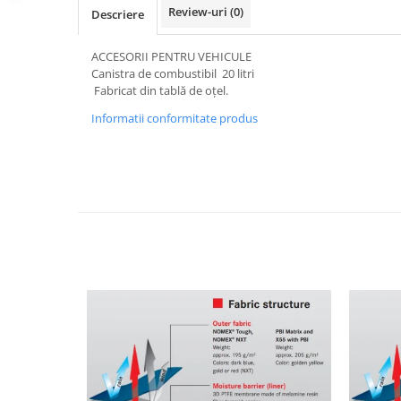
Review-uri
(0)
Descriere
ACCESORII PENTRU VEHICULE
Canistra de combustibil 20 litri
Fabricat din tablă de oțel.
Informatii conformitate produs