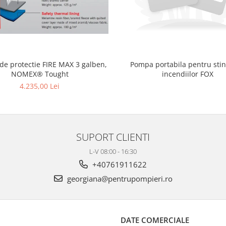
 de protectie FIRE MAX 3 galben,
Pompa portabila pentru sti
NOMEX® Tought
incendiilor FOX
4.235,00 Lei
SUPORT CLIENTI
L-V 08:00 - 16:30
+40761911622
georgiana@pentrupompieri.ro
DATE COMERCIALE