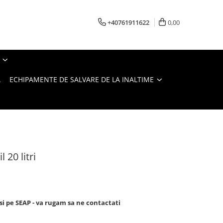
+40761911622
0,00
A
ECHIPAMENTE DE SALVARE DE LA INALTIME
 20 litri
si pe SEAP - va rugam sa ne contactati