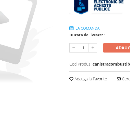
LA COMANDA
Durata de livrare:
1
ADAUG
Cod Produs:
canistracombustibi
Adauga la Favorite
Cere 