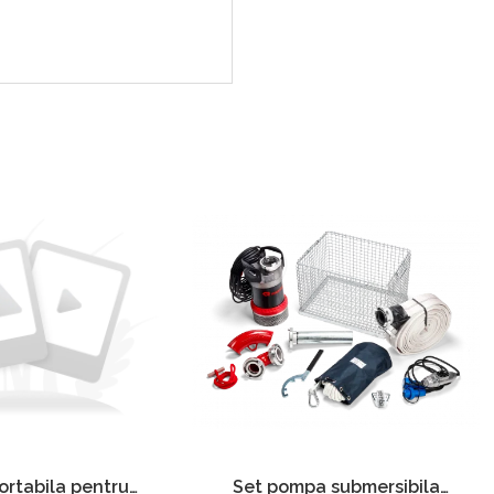
Set pompa submersibila
rtabila pentru