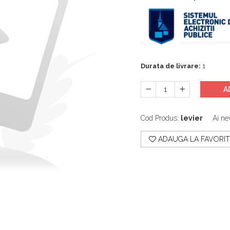
Durata de livrare:
1
A
Cod Produs:
levier
Ai ne
ADAUGA LA FAVORIT