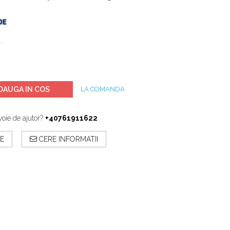
DAUGA IN COS
LA COMANDA
voie de ajutor?
+40761911622
E
CERE INFORMATII