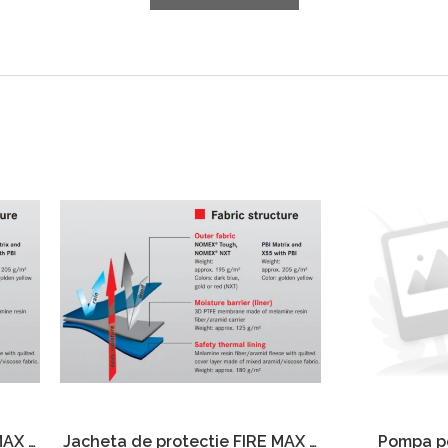
MAX 3
Jacheta de protectie FIRE MAX 3
Pompa po