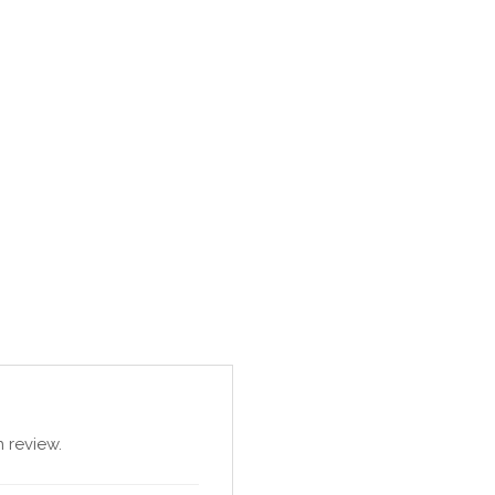
 review.