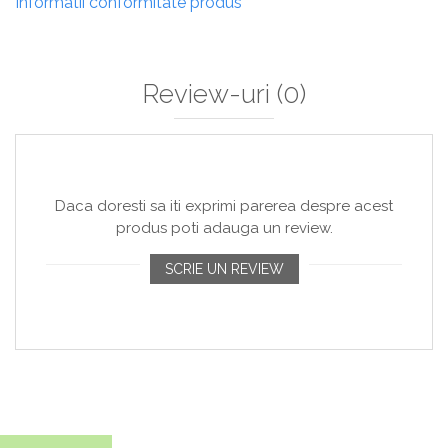
Informatii conformitate produs
Review-uri
(0)
Daca doresti sa iti exprimi parerea despre acest
produs poti adauga un review.
SCRIE UN REVIEW