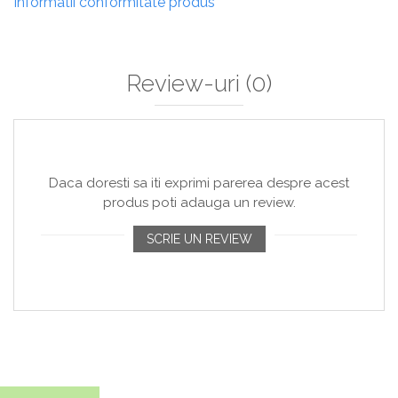
Informatii conformitate produs
Review-uri
(0)
Daca doresti sa iti exprimi parerea despre acest
produs poti adauga un review.
SCRIE UN REVIEW