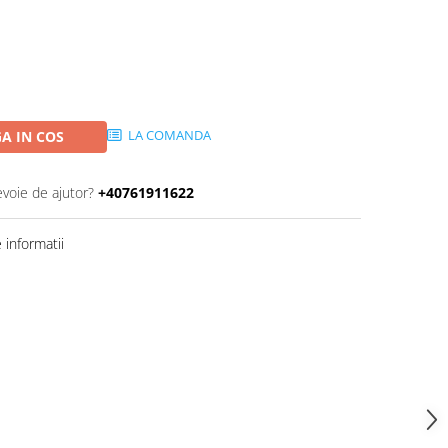
LA COMANDA
A IN COS
evoie de ajutor?
+40761911622
informatii