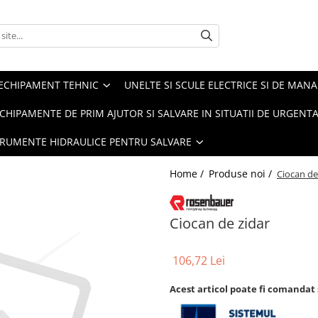
ECHIPAMENT TEHNIC
UNELTE SI SCULE ELECTRICE SI DE MANA
CHIPAMENTE DE PRIM AJUTOR SI SALVARE IN SITUATII DE URGENT
TRUMENTE HIDRAULICE PENTRU SALVARE
Home /
Produse noi /
Ciocan de
Ciocan de zidar
106,72 Lei
Acest articol poate fi comandat 