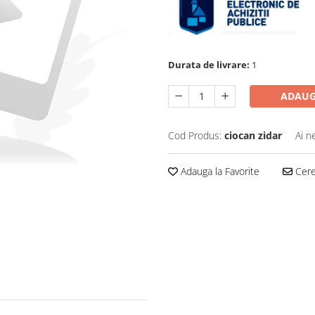
Durata de livrare:
1
ADAUG
Cod Produs:
ciocan zidar
Ai n
Adauga la Favorite
Cere 