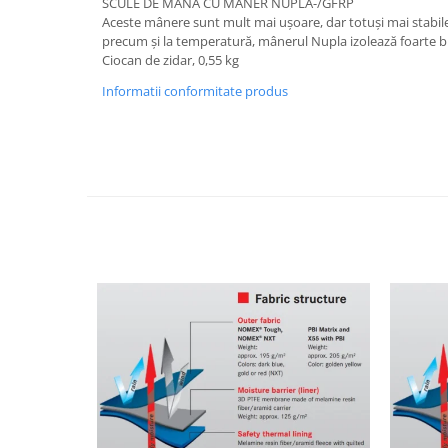
SCULE DE MÂNĂ CU MÂNER NUPLA-/GFRP
Aceste mânere sunt mult mai ușoare, dar totuși mai stabile 
precum și la temperatură, mânerul Nupla izolează foarte b
Ciocan de zidar, 0,55 kg
Informatii conformitate produs