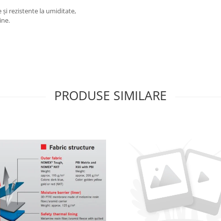
și rezistente la umiditate,
ine.
PRODUSE SIMILARE