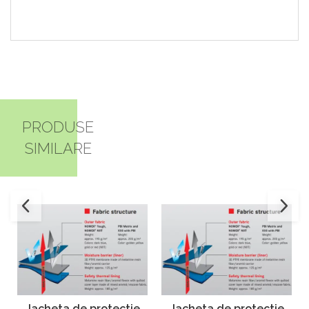
PRODUSE
SIMILARE
Jacheta de protectie
Jacheta de protectie