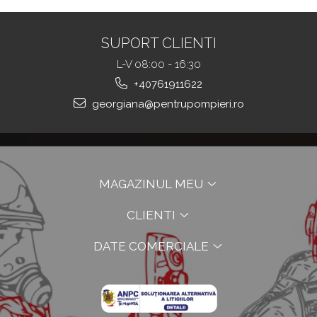
SUPORT CLIENTI
L-V 08:00 - 16:30
+40761911622
georgiana@pentrupompieri.ro
MAGAZINUL MEU
CLIENTI
DATE COMERCIALE