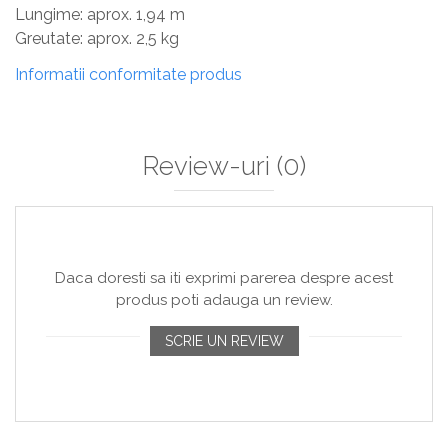
Lungime: aprox. 1,94 m
Greutate: aprox. 2,5 kg
Informatii conformitate produs
Review-uri
(0)
Daca doresti sa iti exprimi parerea despre acest
produs poti adauga un review.
SCRIE UN REVIEW