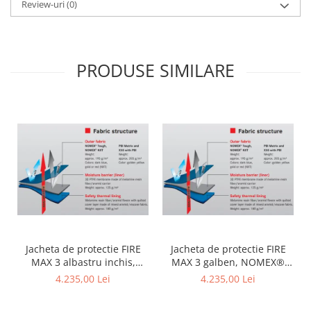
Review-uri
(0)
PRODUSE SIMILARE
Jacheta de protectie FIRE
Jacheta de protectie FIRE
MAX 3 albastru inchis,
MAX 3 galben, NOMEX®
NOMEX® TOUGHT
Tought
4.235,00 Lei
4.235,00 Lei