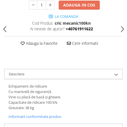
ADAUGA IN COS
LA COMANDA
Cod Produs:
cric mecanic100kn
Ai nevoie de ajutor?
+40761911622
Adauga la Favorite
Cere informatii
Descriere
Echipament de ridicare
Cu manivelă de siguranță.
Vine cu placă de bază și gheare.
Capacitate de ridicare 100 kN.
Greutate: 38 kg
Informatii conformitate produs