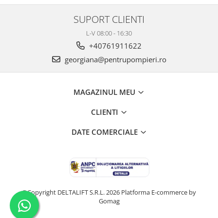
SUPORT CLIENTI
L-V 08:00 - 16:30
+40761911622
georgiana@pentrupompieri.ro
MAGAZINUL MEU
CLIENTI
DATE COMERCIALE
©Copyright DELTALIFT S.R.L. 2026
Platforma E-commerce by
Gomag