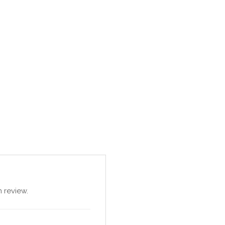
 review.