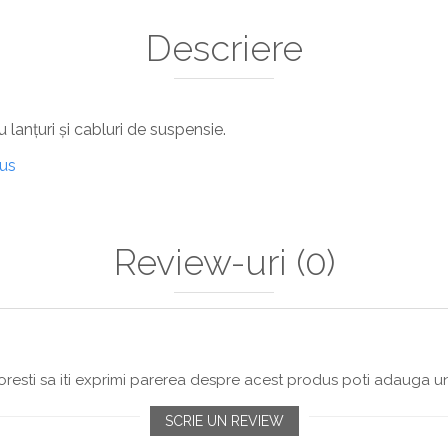
Descriere
 lanțuri și cabluri de suspensie.
dus
Review-uri
(0)
resti sa iti exprimi parerea despre acest produs poti adauga un
SCRIE UN REVIEW