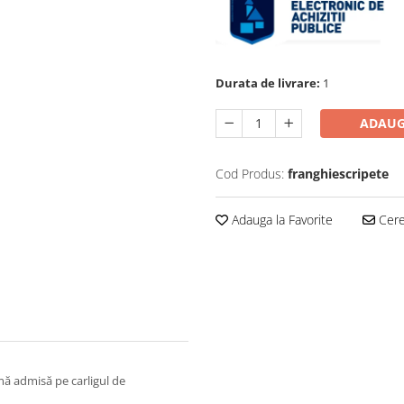
Durata de livrare:
1
ADAUG
Cod Produs:
franghiescripete
Adauga la Favorite
Cere 
mă admisă pe carligul de