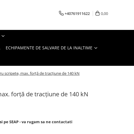
+40761911622
0,00
A
ECHIPAMENTE DE SALVARE DE LA INALTIME
ru scripete, max. forță de tracțiune de 140 kN
max. forță de tracțiune de 140 kN
si pe SEAP - va rugam sa ne contactati