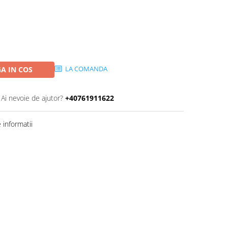
LA COMANDA
A IN COS
Ai nevoie de ajutor?
+40761911622
informatii