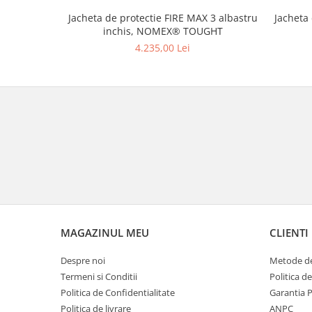
Jacheta de protectie FIRE MAX 3 albastru
Jacheta
inchis, NOMEX® TOUGHT
4.235,00 Lei
MAGAZINUL MEU
CLIENTI
Despre noi
Metode de
Termeni si Conditii
Politica d
Politica de Confidentialitate
Garantia 
Politica de livrare
ANPC