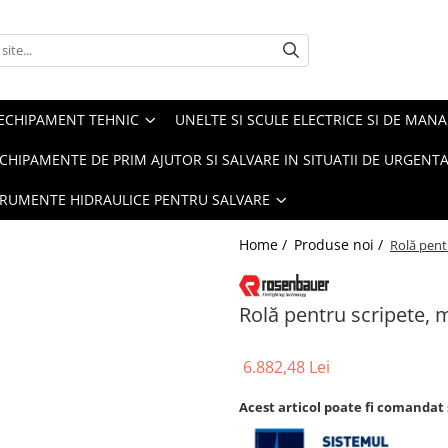
ECHIPAMENT TEHNIC
UNELTE SI SCULE ELECTRICE SI DE MANA
CHIPAMENTE DE PRIM AJUTOR SI SALVARE IN SITUATII DE URGENT
TRUMENTE HIDRAULICE PENTRU SALVARE
Home /
Produse noi /
Rolă pent
Rolă pentru scripete, 
6.882,48 Lei
Acest articol poate fi comandat 