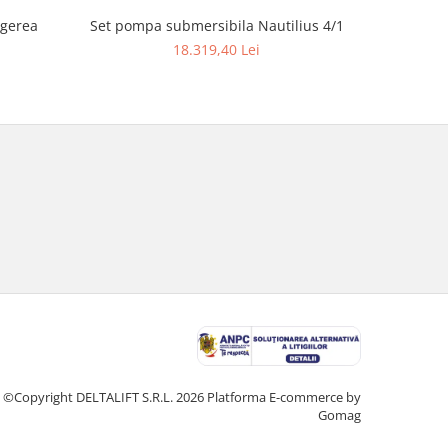
ngerea
Set pompa submersibila Nautilius 4/1
Ferăst
18.319,40 Lei
©Copyright DELTALIFT S.R.L. 2026
Platforma E-commerce by
Gomag