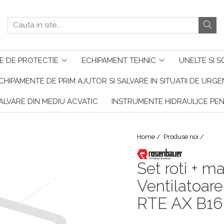
E DE PROTECTIE
ECHIPAMENT TEHNIC
UNELTE SI S
CHIPAMENTE DE PRIM AJUTOR SI SALVARE IN SITUATII DE URG
ALVARE DIN MEDIU ACVATIC
INSTRUMENTE HIDRAULICE PE
Home /
Produse noi /
Set roti + m
Ventilatoare
RTE AX B16