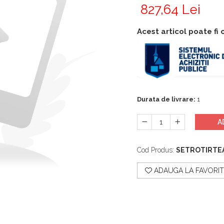
827,64 Lei
Acest articol poate fi
Durata de livrare:
1
A
Cod Produs:
SETROTIRTE
ADAUGA LA FAVORIT