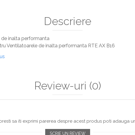
Descriere
e de inalta performanta
ntru Ventilatoarele de inalta performanta RTE AX B16
dus
Review-uri
(0)
resti sa iti exprimi parerea despre acest produs poti adauga un
SCRIE UN REVIEW