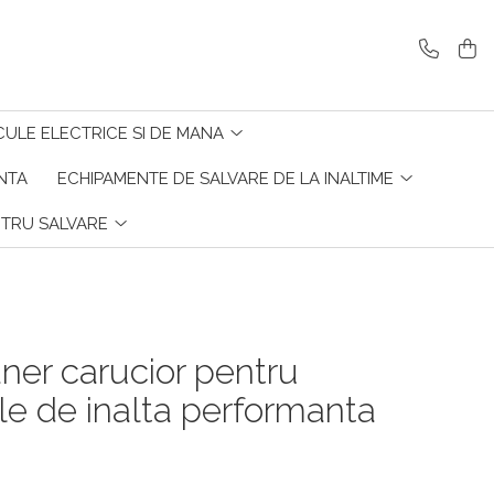
CULE ELECTRICE SI DE MANA
ENTA
ECHIPAMENTE DE SALVARE DE LA INALTIME
NTRU SALVARE
aner carucior pentru
le de inalta performanta