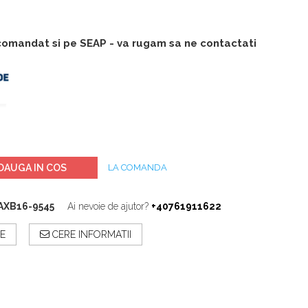
 comandat si pe SEAP - va rugam sa ne contactati
DAUGA IN COS
LA COMANDA
AXB16-9545
Ai nevoie de ajutor?
+40761911622
E
CERE INFORMATII