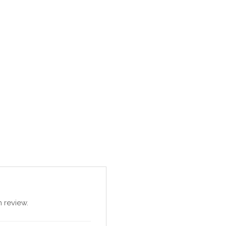
 review.