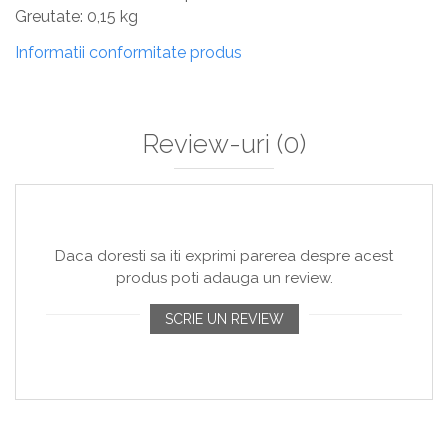
Greutate: 0,15 kg
Informatii conformitate produs
Review-uri
(0)
Daca doresti sa iti exprimi parerea despre acest
produs poti adauga un review.
SCRIE UN REVIEW