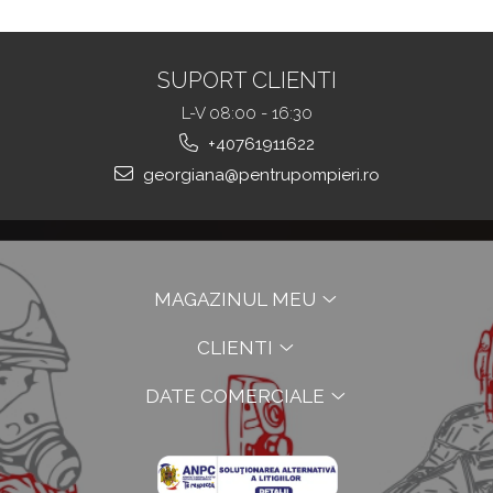
TOUGHT
SUPORT CLIENTI
L-V 08:00 - 16:30
+40761911622
georgiana@pentrupompieri.ro
MAGAZINUL MEU
CLIENTI
DATE COMERCIALE