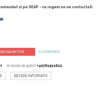
 comandat si pe SEAP - va rugam sa ne contactati
DAUGA IN COS
LA COMANDA
H
Ai nevoie de ajutor?
+40761911622
E
CERE INFORMATII