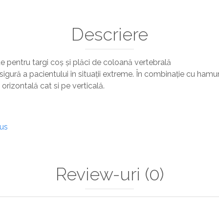
Descriere
 pentru targi coș și plăci de coloană vertebrală
sigură a pacientului în situații extreme. În combinație cu hamur
 orizontală cat si pe verticală.
dus
Review-uri
(0)