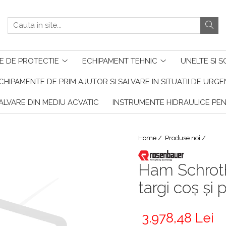
E DE PROTECTIE
ECHIPAMENT TEHNIC
UNELTE SI S
CHIPAMENTE DE PRIM AJUTOR SI SALVARE IN SITUATII DE URG
ALVARE DIN MEDIU ACVATIC
INSTRUMENTE HIDRAULICE PE
Home /
Produse noi /
Ham Schroth
targi coș și
3.978,48 Lei