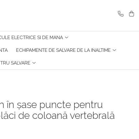
CULE ELECTRICE SI DE MANA
ENTA
ECHIPAMENTE DE SALVARE DE LA INALTIME
NTRU SALVARE
 în șase puncte pentru
 plăci de coloană vertebrală