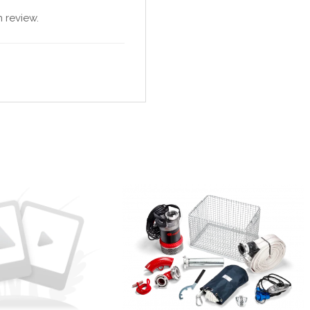
 review.