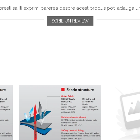
resti sa iti exprimi parerea despre acest produs poti adauga un
SCRIE UN REVIEW