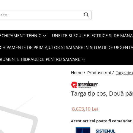
ECHIPAMENT TEHNIC
UNELTE SI SCULE ELECTRICE SI DE MANA
CHIPAMENTE DE PRIM AJUTOR SI SALVARE IN SITUATII DE URGENT
TRUMENTE HIDRAULICE PENTRU SALVARE
Home /
Produse noi /
Targa tip 
Targa tip cos, Două păr
8.603,10 Lei
Acest articol poate fi comandat 