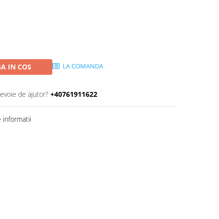
LA COMANDA
A IN COS
nevoie de ajutor?
+40761911622
informatii