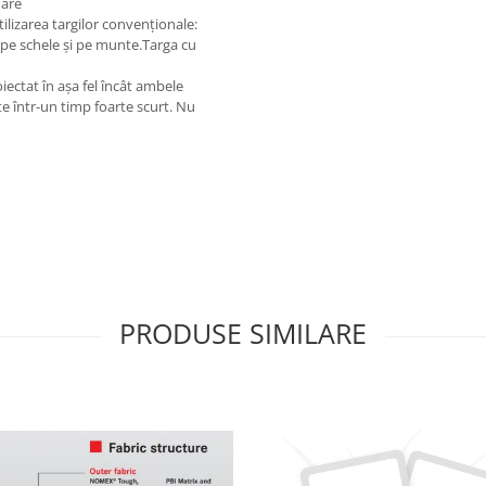
oare
utilizarea targilor convenționale:
, pe schele și pe munte.Targa cu
oiectat în așa fel încât ambele
te într-un timp foarte scurt. Nu
PRODUSE SIMILARE