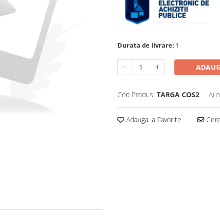
Durata de livrare:
1
ADAUG
Cod Produs:
TARGA COS2
Ai 
Adauga la Favorite
Cere 