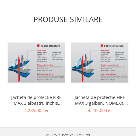
PRODUSE SIMILARE
Jacheta de protectie FIRE
Jacheta de protectie FIRE
MAX 3 albastru inchis,
MAX 3 galben, NOMEX®
NOMEX® TOUGHT
Tought
4.235,00 Lei
4.235,00 Lei