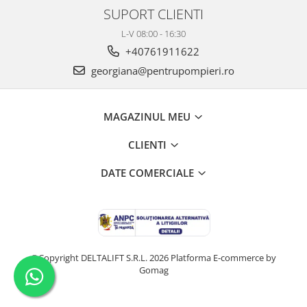
SUPORT CLIENTI
L-V 08:00 - 16:30
+40761911622
georgiana@pentrupompieri.ro
MAGAZINUL MEU
CLIENTI
DATE COMERCIALE
©Copyright DELTALIFT S.R.L. 2026
Platforma E-commerce by
Gomag