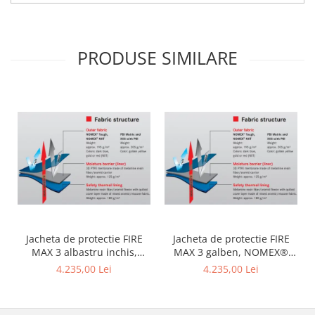
PRODUSE SIMILARE
Jacheta de protectie FIRE
Jacheta de protectie FIRE
MAX 3 albastru inchis,
MAX 3 galben, NOMEX®
NOMEX® TOUGHT
Tought
4.235,00 Lei
4.235,00 Lei