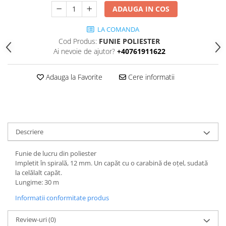
ADAUGA IN COS
LA COMANDA
Cod Produs:
FUNIE POLIESTER
Ai nevoie de ajutor?
+40761911622
Adauga la Favorite
Cere informatii
Descriere
Funie de lucru din poliester
Impletit în spirală, 12 mm. Un capăt cu o carabină de oțel, sudată
la celălalt capăt.
Lungime: 30 m
Informatii conformitate produs
Review-uri
(0)