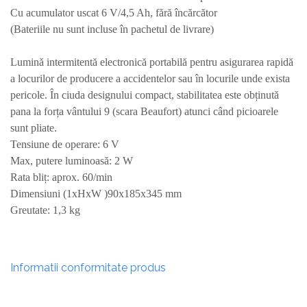
Cu acumulator uscat 6 V/4,5 Ah, fără încărcător
(Bateriile nu sunt incluse în pachetul de livrare)
Lumină intermitentă electronică portabilă pentru asigurarea rapidă
a locurilor de producere a accidentelor sau în locurile unde exista
pericole. În ciuda designului compact, stabilitatea este obținută
pana la forța vântului 9 (scara Beaufort) atunci când picioarele
sunt pliate.
Tensiune de operare: 6 V
Max, putere luminoasă: 2 W
Rata bliț: aprox. 60/min
Dimensiuni (1xHxW )90x185x345 mm
Greutate: 1,3 kg
Informatii conformitate produs