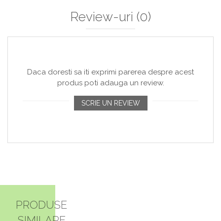
Review-uri
(0)
Daca doresti sa iti exprimi parerea despre acest
produs poti adauga un review.
SCRIE UN REVIEW
PRODUSE
SIMILARE