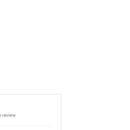
 review.