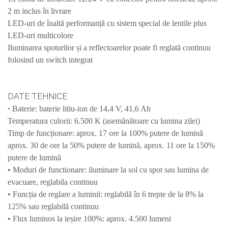
2 m inclus în livrare
LED-uri de înaltă performanță cu sistem special de lentile plus
LED-uri multicolore
Iluminarea spoturilor și a reflectoarelor poate fi reglată continuu
folosind un switch integrat
DATE TEHNICE
•
Baterie: baterie litiu-ion de 14,4 V, 41,6 Ah
Temperatura culorii: 6.500 K (asemănătoare cu lumina zilei)
Timp de funcționare: aprox. 17 ore la 100% putere de lumină
aprox. 30 de ore la 50% putere de lumină, aprox. 11 ore la 150%
putere de lumină
• Moduri de functionare: iluminare la sol cu spot sau lumina de
evacuare, reglabila continuu
• Funcția de reglare a luminii: reglabilă în 6 trepte de la 8% la
125% sau reglabilă continuu
• Flux luminos la ieșire 100%: aprox. 4.500 lumeni