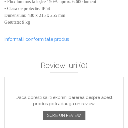
• Flux luminos la ieșire 150%: aprox. 6.600 lumeni
• Clasa de protectie: IP54
Dimensiuni: 430 x 215 x 255 mm
Greutate: 9 kg
Informatii conformitate produs
Review-uri
(0)
Daca doresti sa iti exprimi parerea despre acest
produs poti adauga un review.
SCRIE UN REVIEW