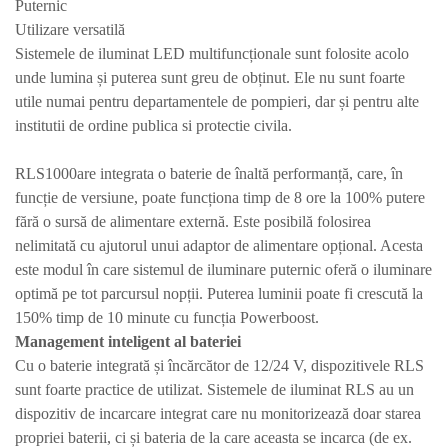
Puternic
Utilizare versatilă
Sistemele de iluminat LED multifuncționale sunt folosite acolo
unde lumina și puterea sunt greu de obținut. Ele nu sunt foarte
utile numai pentru departamentele de pompieri, dar și pentru alte
institutii de ordine publica si protectie civila.
RLS1000are integrata o baterie de înaltă performanță, care, în
funcție de versiune, poate funcționa timp de 8 ore la 100% putere
fără o sursă de alimentare externă. Este posibilă folosirea
nelimitată cu ajutorul unui adaptor de alimentare opțional. Acesta
este modul în care sistemul de iluminare puternic oferă o iluminare
optimă pe tot parcursul nopții. Puterea luminii poate fi crescută la
150% timp de 10 minute cu funcția Powerboost.
M
anagement inteligent al bateriei
Cu o baterie integrată și încărcător de 12/24 V, dispozitivele RLS
sunt foarte practice de utilizat. Sistemele de iluminat RLS au un
dispozitiv de incarcare integrat care nu monitorizează doar starea
propriei baterii, ci și bateria de la care aceasta se incarca (de ex.